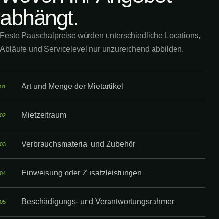
abhängt.
Feste Pauschalpreise würden unterschiedliche Locations,
Abläufe und Servicelevel nur unzureichend abbilden.
Art und Menge der Mietartikel
0
1
Mietzeitraum
0
2
Verbrauchsmaterial und Zubehör
0
3
Einweisung oder Zusatzleistungen
0
4
Beschädigungs- und Verantwortungsrahmen
0
5