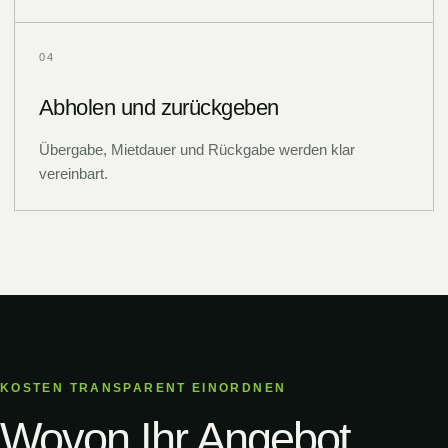
0
4
Abholen und zurückgeben
Übergabe, Mietdauer und Rückgabe werden klar
vereinbart.
KOSTEN TRANSPARENT EINORDNEN
Wovon Ihr Angebot