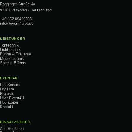
Rogginger Straße 4a
93101 Pfakofen · Deutschland
+49 152 09426508
info@event4u-vt.de
LEISTUNGEN
Tontechnik
Lichttechnik
Bühne & Traverse
Messetechnik
Special Effects
EVENT4U
Full-Service
Dry Hire
Projekte
Über Event4U
Hochzeiten
Kontakt
EINSATZGEBIET
Alle Regionen