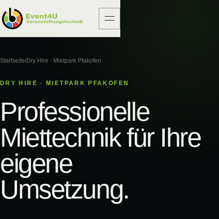
Startseite
/
Dry Hire · Mietpark Pfakofen
DRY HIRE · MIETPARK PFAKOFEN
Professionelle
Miettechnik für Ihre
eigene
Umsetzung.