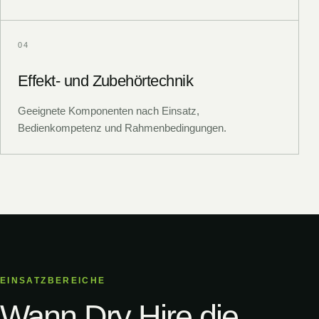
0
4
Effekt- und Zubehörtechnik
Geeignete Komponenten nach Einsatz,
Bedienkompetenz und Rahmenbedingungen.
EINSATZBEREICHE
Wann Dry Hire die